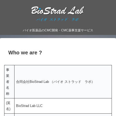
バイオ医薬品のCMC開発・CMC薬事支援サービス
Who we are ?
事
業
者
合同会社BioStrad Lab （バイオ ストラッド ラボ）
名
称
(英
BioStrad Lab LLC
名)