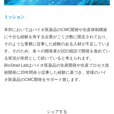
ミッション
本邦においてはバイオ医薬品のCMC開発や生産体制構築
に十分な経験を有する企業がごく少数に限定されており、
そのような業務に従事した経験のある人材が不足していま
す。そのため、各々の開発者が試行錯誤で開発を進めてい
る状況が依然として続いていると考えられます。
BioStrad Lab
はバイオ医薬品の生産開発や生産プロセス技
術開発に20年間余り従事した経験に基づき、皆様のバイ
オ医薬品のCMC開発をサポート致します。
シェアする